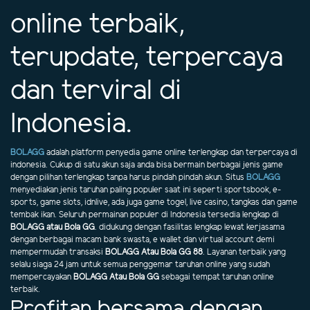
online terbaik,
terupdate, terpercaya
dan terviral di
Indonesia.
BOLAGG
adalah platform penyedia game online terlengkap dan terpercaya di
indonesia. Cukup di satu akun saja anda bisa bermain berbagai jenis game
dengan pilihan terlengkap tanpa harus pindah pindah akun. Situs
BOLAGG
menyediakan jenis taruhan paling populer saat ini seperti sportsbook, e-
sports, game slots, idnlive, ada juga game togel, live casino, tangkas dan game
tembak ikan. Seluruh permainan populer di Indonesia tersedia lengkap di
BOLAGG atau Bola GG
. didukung dengan fasilitas lengkap lewat kerjasama
dengan berbagai macam bank swasta, e wallet dan virtual account demi
mempermudah transaksi
BOLAGG Atau Bola GG 88
. Layanan terbaik yang
selalu siaga 24 jam untuk semua penggemar taruhan online yang sudah
mempercayakan
BOLAGG Atau Bola GG
sebagai tempat taruhan online
terbaik.
Profitan bersama dengan