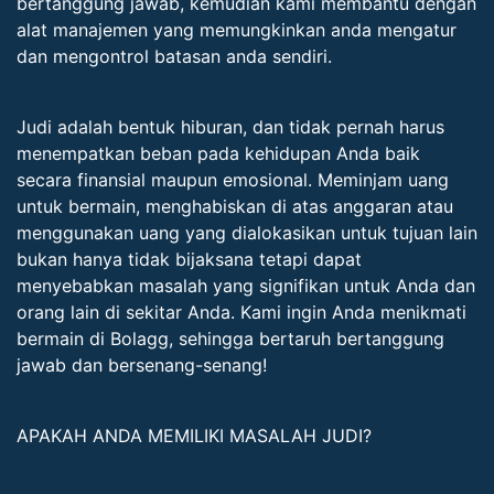
bertanggung jawab, kemudian kami membantu dengan
alat manajemen yang memungkinkan anda mengatur
dan mengontrol batasan anda sendiri.
Judi adalah bentuk hiburan, dan tidak pernah harus
menempatkan beban pada kehidupan Anda baik
secara finansial maupun emosional. Meminjam uang
untuk bermain, menghabiskan di atas anggaran atau
menggunakan uang yang dialokasikan untuk tujuan lain
bukan hanya tidak bijaksana tetapi dapat
menyebabkan masalah yang signifikan untuk Anda dan
orang lain di sekitar Anda. Kami ingin Anda menikmati
bermain di Bolagg, sehingga bertaruh bertanggung
jawab dan bersenang-senang!
APAKAH ANDA MEMILIKI MASALAH JUDI?