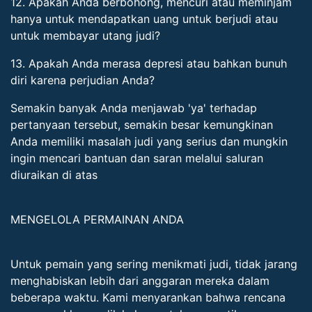
12. Apakah Anda berbohong, mencuri atau meminjam
hanya untuk mendapatkan uang untuk berjudi atau
untuk membayar utang judi?
13. Apakah Anda merasa depresi atau bahkan bunuh
diri karena perjudian Anda?
Semakin banyak Anda menjawab 'ya' terhadap
pertanyaan tersebut, semakin besar kemungkinan
Anda memiliki masalah judi yang serius dan mungkin
ingin mencari bantuan dan saran melalui saluran
diuraikan di atas
MENGELOLA PERMAINAN ANDA
Untuk pemain yang sering menikmati judi, tidak jarang
menghabiskan lebih dari anggaran mereka dalam
beberapa waktu. Kami menyarankan bahwa rencana