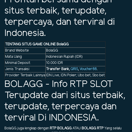
situs terbaik, terupdate,
terpercaya, dan terviral di
Indonesia.
TENTANG SITUS GAME ONLINE BolaGG
Brand Website
BolaGG
Mata Uang
Indonesian Rupiah (IDR)
Minimal Deposit
10.000 IDR
Jenis Transaksi
Transfer Bank,
QRIS
,
Voucher88
.
Provider Terbaik Lainnya
IDN Live, IDN Poker, Ubo bet, Sbo bet
BOLAGG - Info RTP SLOT
Terupdate dari situs terbaik,
terupdate, terpercaya dan
terviral Di INDONESIA.
BolaGG juga lengkap dengan
RTP BOLAGG
ATAU
BOLAGG RTP
Yang selalu