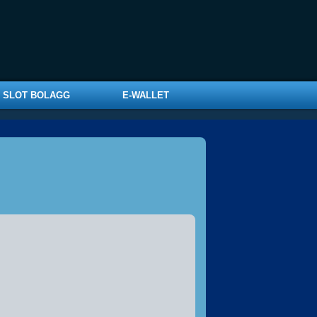
 SLOT BOLAGG
E-WALLET