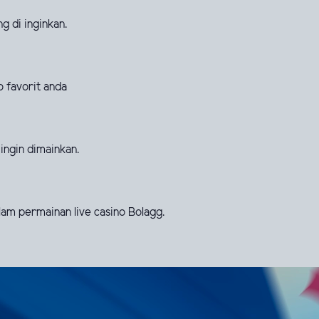
ng di inginkan.
no favorit anda
ingin dimainkan.
lam permainan live casino Bolagg.