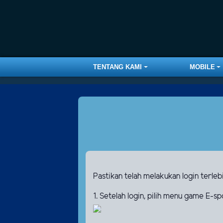
TENTANG KAMI
MOBILE
Pastikan telah melakukan login terle
1. Setelah login, pilih menu game E-s