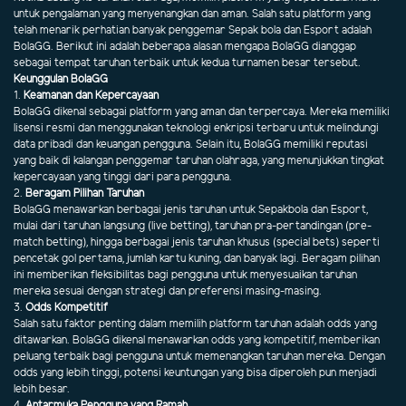
untuk pengalaman yang menyenangkan dan aman. Salah satu platform yang
telah menarik perhatian banyak penggemar Sepak bola dan Esport adalah
BolaGG. Berikut ini adalah beberapa alasan mengapa BolaGG dianggap
sebagai tempat taruhan terbaik untuk kedua turnamen besar tersebut.
Keunggulan BolaGG
1.
Keamanan dan Kepercayaan
BolaGG dikenal sebagai platform yang aman dan terpercaya. Mereka memiliki
lisensi resmi dan menggunakan teknologi enkripsi terbaru untuk melindungi
data pribadi dan keuangan pengguna. Selain itu, BolaGG memiliki reputasi
yang baik di kalangan penggemar taruhan olahraga, yang menunjukkan tingkat
kepercayaan yang tinggi dari para pengguna.
2.
Beragam Pilihan Taruhan
BolaGG menawarkan berbagai jenis taruhan untuk Sepakbola dan Esport,
mulai dari taruhan langsung (live betting), taruhan pra-pertandingan (pre-
match betting), hingga berbagai jenis taruhan khusus (special bets) seperti
pencetak gol pertama, jumlah kartu kuning, dan banyak lagi. Beragam pilihan
ini memberikan fleksibilitas bagi pengguna untuk menyesuaikan taruhan
mereka sesuai dengan strategi dan preferensi masing-masing.
3.
Odds Kompetitif
Salah satu faktor penting dalam memilih platform taruhan adalah odds yang
ditawarkan. BolaGG dikenal menawarkan odds yang kompetitif, memberikan
peluang terbaik bagi pengguna untuk memenangkan taruhan mereka. Dengan
odds yang lebih tinggi, potensi keuntungan yang bisa diperoleh pun menjadi
lebih besar.
4.
Antarmuka Pengguna yang Ramah