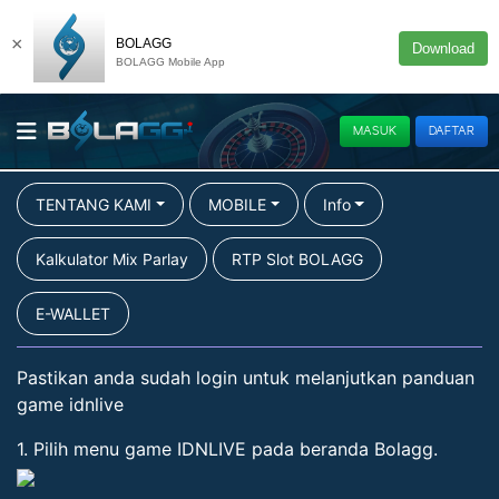
×
BOLAGG
Download
BOLAGG Mobile App
MASUK
DAFTAR
TENTANG KAMI
MOBILE
Info
Kalkulator Mix Parlay
RTP Slot BOLAGG
E-WALLET
Pastikan anda sudah login untuk melanjutkan panduan
game idnlive
1. Pilih menu game IDNLIVE pada beranda Bolagg.