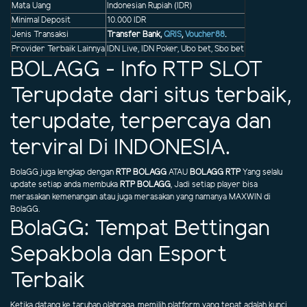
Mata Uang
Indonesian Rupiah (IDR)
Minimal Deposit
10.000 IDR
Jenis Transaksi
Transfer Bank,
QRIS
,
Voucher88
.
Provider Terbaik Lainnya
IDN Live, IDN Poker, Ubo bet, Sbo bet
BOLAGG - Info RTP SLOT
Terupdate dari situs terbaik,
terupdate, terpercaya dan
terviral Di INDONESIA.
BolaGG juga lengkap dengan
RTP BOLAGG
ATAU
BOLAGG RTP
Yang selalu
update setiap anda membuka
RTP BOLAGG
, Jadi setiap player bisa
merasakan kemenangan atau juga merasakan yang namanya MAXWIN di
BolaGG.
BolaGG: Tempat Bettingan
Sepakbola dan Esport
Terbaik
Ketika datang ke taruhan olahraga, memilih platform yang tepat adalah kunci