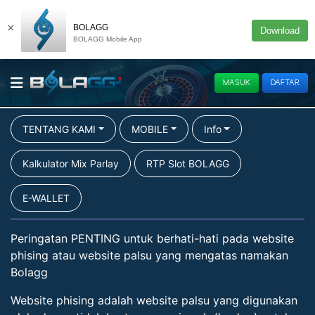
×
BOLAGG
Download
BOLAGG Mobile App
MASUK
DAFTAR
TENTANG KAMI
MOBILE
Info
Kalkulator Mix Parlay
RTP Slot BOLAGG
E-WALLET
Peringatan PENTING untuk berhati-hati pada website
phising atau website palsu yang mengatas namakan
Bolagg
Website phising adalah website palsu yang digunakan