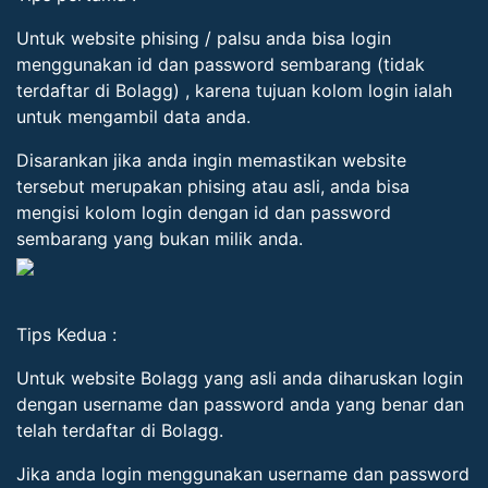
Untuk website phising / palsu anda bisa login
menggunakan id dan password sembarang (tidak
terdaftar di Bolagg) , karena tujuan kolom login ialah
untuk mengambil data anda.
Disarankan jika anda ingin memastikan website
tersebut merupakan phising atau asli, anda bisa
mengisi kolom login dengan id dan password
sembarang yang bukan milik anda.
Tips Kedua :
Untuk website Bolagg yang asli anda diharuskan login
dengan username dan password anda yang benar dan
telah terdaftar di Bolagg.
Jika anda login menggunakan username dan password