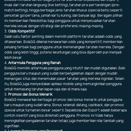
mulai dari taruhan langsung (live betting), taruhan pra-pertandingan (pre-
match betting), hingga berbagai jenis taruhan khusus (special bets) seperti
pencetak gol pertama, jumlah kartu kuning, dan banyak lagi. Beragam pilihan
ini memberikan fleksibilitas bagi pengguna untuk menyesuaikan taruhan
mereka sesuai dengan strategi dan preferensi masing-masing.
3.
Odds Kompetitif
Salah satu faktor penting dalam memilih platform taruhan adalah odds yang
ditawarkan. BolaGG dikenal menawarkan odds yang kompetitif, memberikan
peluang terbaik bagi pengguna untuk memenangkan taruhan mereka. Dengan
odds yang lebih tinggi, potensi keuntungan yang bisa diperoleh pun menjadi
lebih besar.
4.
Antarmuka Pengguna yang Ramah
BolaGG memiliki antarmuka pengguna yang intuitif dan mudah digunakan. Baik
pengguna baru maupun yang sudah berpengalaman dapat dengan mudah
menavigasi situs dan menemukan pasar taruhan yang mereka inginkan. Selain
itu, BolaGG juga menyediakan aplikasi mobile yang memungkinkan pengguna
untuk memasang taruhan kapan saja dan di mana saja.
5.
Promosi dan Bonus Menarik
BolaGG menawarkan berbagai promosi dan bonus menarik untuk pengguna
baru maupun yang sudah lama. Bonus selamat datang, cashback, dan promosi
spesial untuk turnamen besar seperti Sepakbola dan Esport adalah beberapa
contoh insentif yang bisa dinikmati pengguna. Promosi ini tidak hanya
meningkatkan pengalaman taruhan tetapi juga memberikan nilai tambah yang
signifikan.