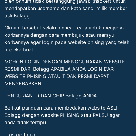
oleh oknum tidak bertanggung jawab (hacker) untuk
mendapatkan username dan kata sandi milik member
asli Bolagg.
Oknum tersebut selalu mencari cara untuk menjebak
korbannya dengan cara membujuk atau merayu
korbannya agar login pada website phising yang telah
mereka buat.
MOHON LOGIN DENGAN MENGGUNAKAN WEBSITE
RESMI DARI Bolagg APABILA ANDA LOGIN DARI
WEBSITE PHISING ATAU TIDAK RESMI DAPAT
MENYEBABKAN
PENCURIAN ID DAN CHIP Bolagg ANDA.
Berikut panduan cara membedakan website ASLI
Bolagg dengan website PHISING atau PALSU agar
anda tidak tertipu.
Tips pertama :