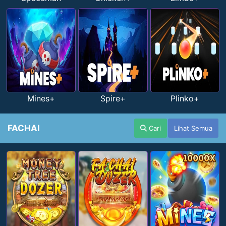
Mines+
Spire+
Plinko+
FACHAI
Cari
Lihat Semua