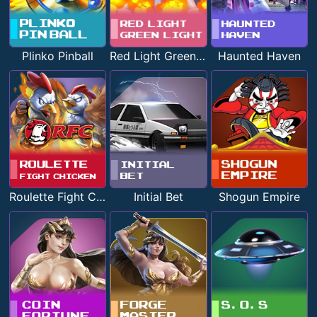
Plinko Pinball
Red Light Green Light
Haunted Haven
Roulette Fight Chicken
Initial Bet
Shogun Empire