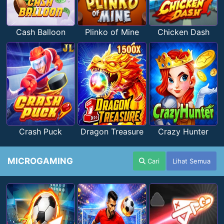
Cash Balloon
Plinko of Mine
Chicken Dash
Crash Puck
Dragon Treasure
Crazy Hunter
MICROGAMING
Cari
Lihat Semua