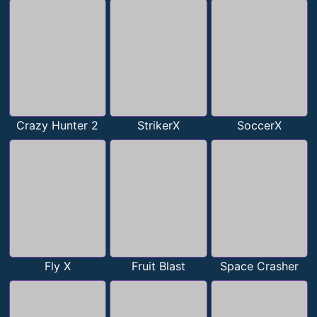
Crazy Hunter 2
StrikerX
SoccerX
Fly X
Fruit Blast
Space Crasher