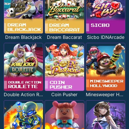
Dream Blackjack
Dream Baccarat
Sicbo IDNArcade
Double Action Roulette
Coin Pusher
Minesweeper Hollywood