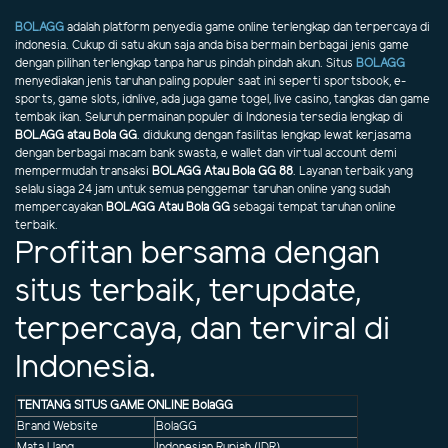
BOLAGG
adalah platform penyedia game online terlengkap dan terpercaya di
indonesia. Cukup di satu akun saja anda bisa bermain berbagai jenis game
dengan pilihan terlengkap tanpa harus pindah pindah akun. Situs
BOLAGG
menyediakan jenis taruhan paling populer saat ini seperti sportsbook, e-
sports, game slots, idnlive, ada juga game togel, live casino, tangkas dan game
tembak ikan. Seluruh permainan populer di Indonesia tersedia lengkap di
BOLAGG atau Bola GG
. didukung dengan fasilitas lengkap lewat kerjasama
dengan berbagai macam bank swasta, e wallet dan virtual account demi
mempermudah transaksi
BOLAGG Atau Bola GG 88
. Layanan terbaik yang
selalu siaga 24 jam untuk semua penggemar taruhan online yang sudah
mempercayakan
BOLAGG Atau Bola GG
sebagai tempat taruhan online
terbaik.
Profitan bersama dengan
situs terbaik, terupdate,
terpercaya, dan terviral di
Indonesia.
TENTANG SITUS GAME ONLINE BolaGG
Brand Website
BolaGG
Mata Uang
Indonesian Rupiah (IDR)